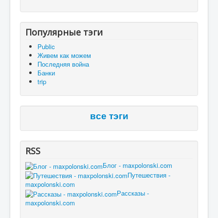
Популярные тэги
Public
Живем как можем
Последняя война
Банки
trip
все тэги
RSS
Блог - maxpolonski.com
Путешествия -
maxpolonski.com
Рассказы -
maxpolonski.com