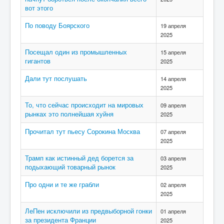
вот этого
По поводу Боярского
19 апреля
2025
Посещал один из промышленных
15 апреля
гигантов
2025
Дали тут послушать
14 апреля
2025
То, что сейчас происходит на мировых
09 апреля
рынках это полнейшая хуйня
2025
Прочитал тут пьесу Сорокина Москва
07 апреля
2025
Трамп как истинный дед борется за
03 апреля
подыхающий товарный рынок
2025
Про одни и те же грабли
02 апреля
2025
ЛеПен исключили из предвыборной гонки
01 апреля
за президента Франции
2025