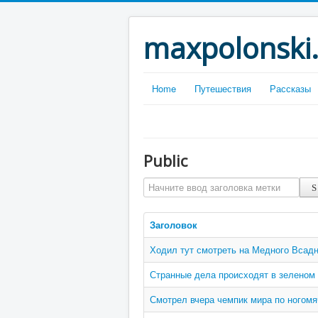
maxpolonski
Home
Путешествия
Рассказы
Public
Начните ввод заголовка метки
Заголовок
Ходил тут смотреть на Медного Всад
Странные дела происходят в зеленом
Смотрел вчера чемпик мира по ногомя