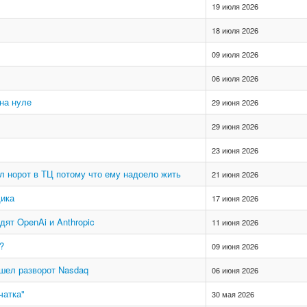
19 июля 2026
18 июля 2026
09 июля 2026
06 июля 2026
 на нуле
29 июня 2026
29 июня 2026
23 июня 2026
л норот в ТЦ потому что ему надоело жить
21 июня 2026
щика
17 июня 2026
ят OpenAi и Anthropic
11 июня 2026
?
09 июня 2026
ошел разворот Nasdaq
06 июня 2026
чатка"
30 мая 2026