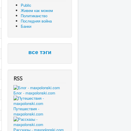
Public
Живем как можем
Политиканство
Последняя война
Банки
все тэги
RSS
Блог - maxpolonski.com
Путешествия -
maxpolonski.com
Рассказы - maxpolonski.com