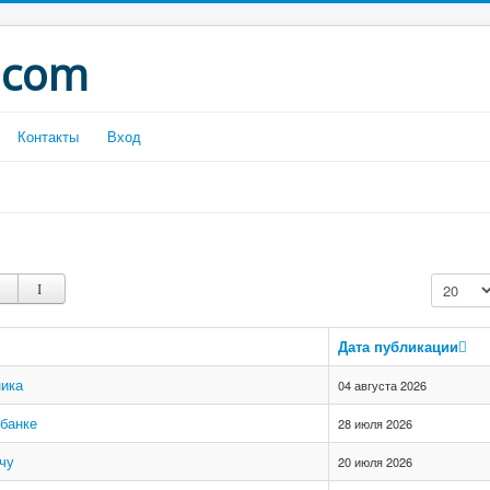
.com
Контакты
Вход
Кол-во с
Дата публикации
ника
04 августа 2026
 банке
28 июля 2026
чу
20 июля 2026