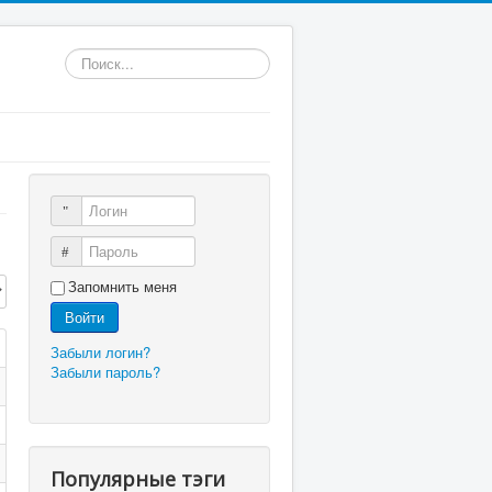
Искать...
Логин
Пароль
трок:
Запомнить меня
Войти
Забыли логин?
Забыли пароль?
Популярные тэги