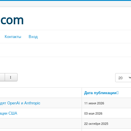
.com
Контакты
Вход
Кол-во с
Дата публикации
ят OpenAi и Anthropic
11 июня 2026
гации США
03 мая 2026
22 октября 2025