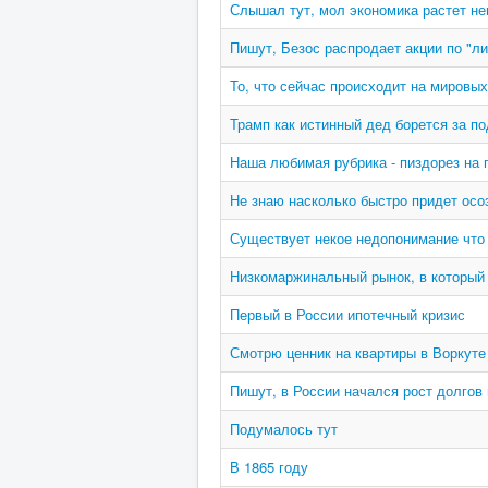
Слышал тут, мол экономика растет н
Пишут, Безос распродает акции по "л
То, что сейчас происходит на мировы
Трамп как истинный дед борется за 
Наша любимая рубрика - пиздорез на 
Не знаю насколько быстро придет осо
Существует некое недопонимание что
Низкомаржинальный рынок, в который
Первый в России ипотечный кризис
Смотрю ценник на квартиры в Воркуте
Пишут, в России начался рост долгов 
Подумалось тут
В 1865 году