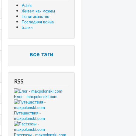
Public
Живем как можем
Политиканство
Последняя война
Банки
все тэги
RSS
Блог - maxpolonski.com
Путешествия -
maxpolonski.com
Рассказы - maxpolonski.com