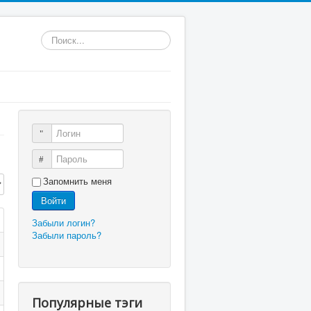
Искать...
Логин
Пароль
трок:
Запомнить меня
Войти
Забыли логин?
Забыли пароль?
Популярные тэги