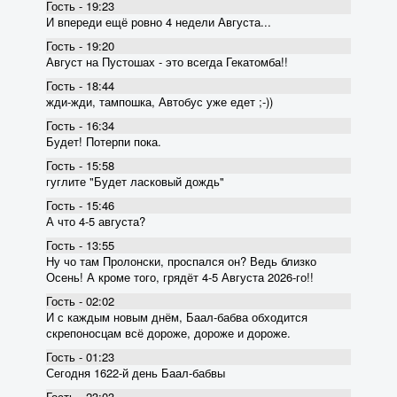
Гость - 19:23
И впереди ещё ровно 4 недели Августа...
Гость - 19:20
Август на Пустошах - это всегда Гекатомба!!
Гость - 18:44
жди-жди, тампошка, Автобус уже едет ;-))
Гость - 16:34
Будет! Потерпи пока.
Гость - 15:58
гуглите "Будет ласковый дождь"
Гость - 15:46
А что 4-5 августа?
Гость - 13:55
Ну чо там Пролонски, проспался он? Ведь близко
Осень! А кроме того, грядёт 4-5 Августа 2026-го!!
Гость - 02:02
И с каждым новым днём, Баал-бабва обходится
скрепоносцам всё дороже, дороже и дороже.
Гость - 01:23
Сегодня 1622-й день Баал-бабвы
Гость - 23:03