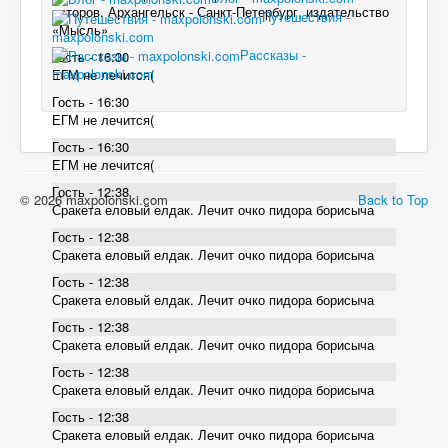
авторов. Архангельск - Санкт-Петербург, издательство
Путешествия -
«Мысль»
maxpolonski.com
Рассказы -
Гость - 16:30
maxpolonski.com
ЕГМ не лечится(
Гость - 16:30
ЕГМ не лечится(
Гость - 16:30
ЕГМ не лечится(
Гость - 12:38
© 2026 maxpolonski.com
Back to Top
Сракета еловый елдак. Лечит очко пидора борисыча
Гость - 12:38
Сракета еловый елдак. Лечит очко пидора борисыча
Гость - 12:38
Сракета еловый елдак. Лечит очко пидора борисыча
Гость - 12:38
Сракета еловый елдак. Лечит очко пидора борисыча
Гость - 12:38
Сракета еловый елдак. Лечит очко пидора борисыча
Гость - 12:38
Сракета еловый елдак. Лечит очко пидора борисыча