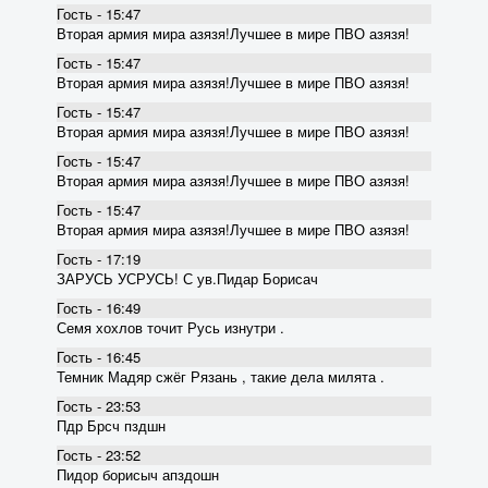
Гость - 15:47
Вторая армия мира азязя!Лучшее в мире ПВО азязя!
Гость - 15:47
Вторая армия мира азязя!Лучшее в мире ПВО азязя!
Гость - 15:47
Вторая армия мира азязя!Лучшее в мире ПВО азязя!
Гость - 15:47
Вторая армия мира азязя!Лучшее в мире ПВО азязя!
Гость - 15:47
Вторая армия мира азязя!Лучшее в мире ПВО азязя!
Гость - 17:19
ЗАРУСЬ УСРУСЬ! С ув.Пидар Борисач
Гость - 16:49
Семя хохлов точит Русь изнутри .
Гость - 16:45
Темник Мадяр сжёг Рязань , такие дела милята .
Гость - 23:53
Пдр Брсч пздшн
Гость - 23:52
Пидор борисыч апздошн