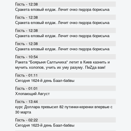
Гость - 12:38
Сракета еловый елдак. Лечит очко пидора борисыча
Гость - 12:38
Сракета еловый елдак. Лечит очко пидора борисыча
Гость - 12:38
Сракета еловый елдак. Лечит очко пидора борисыча
Гость - 12:38
Сракета еловый елдак. Лечит очко пидора борисыча
Гость - 10:54
Ракета "Боярыня Салтычиха" летит в Киев казнить и
мучить холопов, учить их уму разуму. ПиZда вам!
Гость - 01:11
Сегодня 1624-й день Баал-бабвы
Гость - 01:01
Хлопающий Август
Гость - 13:44
курс Доллара превысил 82 пyтинки-керенки впервые с
30 марта
Гость - 02:22
Сегодня 1623-й день Баал-бабвы