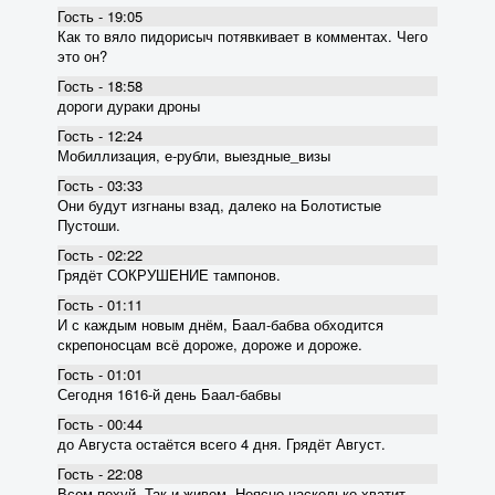
Гость - 19:05
Как то вяло пидорисыч потявкивает в комментах. Чего
это он?
Гость - 18:58
дороги дураки дроны
Гость - 12:24
Мобиллизация, е-рубли, выездные_визы
Гость - 03:33
Они будут изгнаны взад, далеко на Болотистые
Пустоши.
Гость - 02:22
Грядёт СОКРУШЕНИЕ тампонов.
Гость - 01:11
И с каждым новым днём, Баал-бабва обходится
скрепоносцам всё дороже, дороже и дороже.
Гость - 01:01
Сегодня 1616-й день Баал-бабвы
Гость - 00:44
до Августа остаётся всего 4 дня. Грядёт Август.
Гость - 22:08
Всем похуй. Так и живем. Неясно насколько хватит.