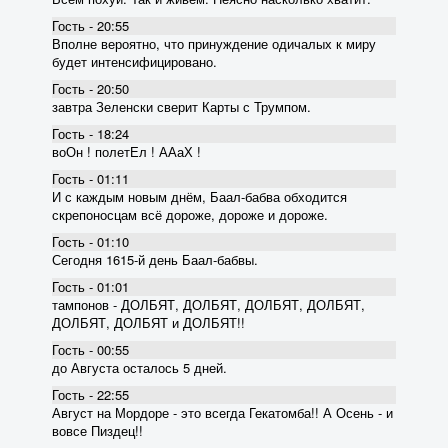
Гость - 20:55
Вполне вероятно, что принуждение одичалых к миру
будет интенсифицировано.
Гость - 20:50
завтра Зеленски сверит Карты с Трумпом.
Гость - 18:24
воОн ! полетЕл ! ААаХ !
Гость - 01:11
И с каждым новым днём, Баал-бабва обходится
скрепоносцам всё дороже, дороже и дороже.
Гость - 01:10
Сегодня 1615-й день Баал-бабвы.
Гость - 01:01
тампонов - ДОЛБЯТ, ДОЛБЯТ, ДОЛБЯТ, ДОЛБЯТ,
ДОЛБЯТ, ДОЛБЯТ и ДОЛБЯТ!!
Гость - 00:55
до Августа осталось 5 дней.
Гость - 22:55
Август на Мордоре - это всегда Гекатомба!! А Осень - и
вовсе Пиздец!!