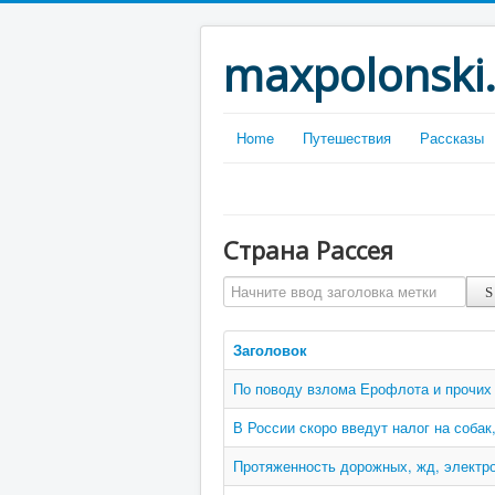
maxpolonski
Home
Путешествия
Рассказы
Страна Рассея
Начните ввод заголовка метки
Заголовок
По поводу взлома Ерофлота и прочих
В России скоро введут налог на собак,
Протяженность дорожных, жд, электро