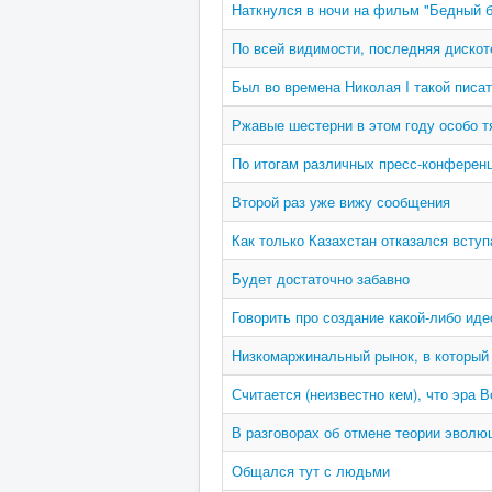
Наткнулся в ночи на фильм "Бедный 
По всей видимости, последняя дискот
Был во времена Николая I такой писа
Ржавые шестерни в этом году особо 
По итогам различных пресс-конферен
Второй раз уже вижу сообщения
Как только Казахстан отказался всту
Будет достаточно забавно
Говорить про создание какой-либо ид
Низкомаржинальный рынок, в который
Считается (неизвестно кем), что эра 
В разговорах об отмене теории эволю
Общался тут с людьми