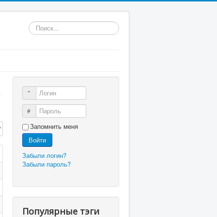
Искать...
Логин
Пароль
трок:
Запомнить меня
Войти
Забыли логин?
Забыли пароль?
Популярные тэги