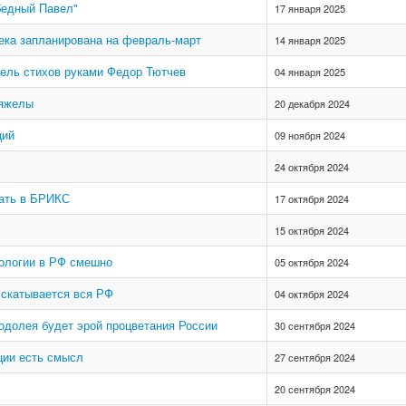
бедный Павел"
17 января 2025
ека запланирована на февраль-март
14 января 2025
тель стихов руками Федор Тютчев
04 января 2025
тяжелы
20 декабря 2024
ций
09 ноября 2024
24 октября 2024
пать в БРИКС
17 октября 2024
15 октября 2024
еологии в РФ смешно
05 октября 2024
 скатывается вся РФ
04 октября 2024
Водолея будет эрой процветания России
30 сентября 2024
ции есть смысл
27 сентября 2024
20 сентября 2024