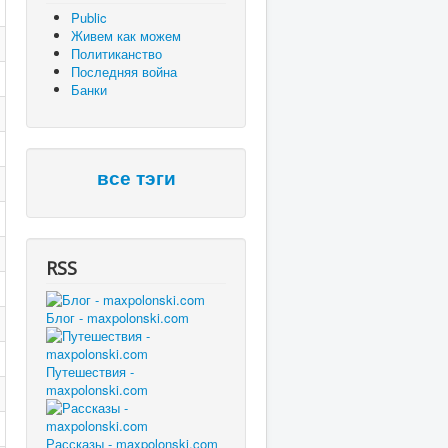
Public
Живем как можем
Политиканство
Последняя война
Банки
все тэги
RSS
Блог - maxpolonski.com
Путешествия -
maxpolonski.com
Рассказы - maxpolonski.com