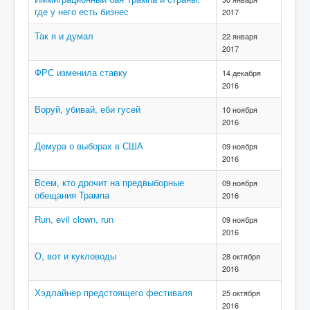
где у него есть бизнес
2017
Так я и думал
22 января
2017
ФРС изменила ставку
14 декабря
2016
Воруй, убивай, еби гусей
10 ноября
2016
Демура о выборах в США
09 ноября
2016
Всем, кто дрочит на предвыборные
09 ноября
обещания Трампа
2016
Run, evil clown, run
09 ноября
2016
О, вот и кукловоды
28 октября
2016
Хэдлайнер предстоящего фестиваля
25 октября
2016