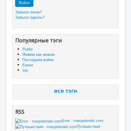
Войти
Забыли логин?
Забыли пароль?
Популярные тэги
Public
Живем как можем
Последняя война
Банки
trip
все тэги
RSS
Блог - maxpolonski.com
Путешествия -