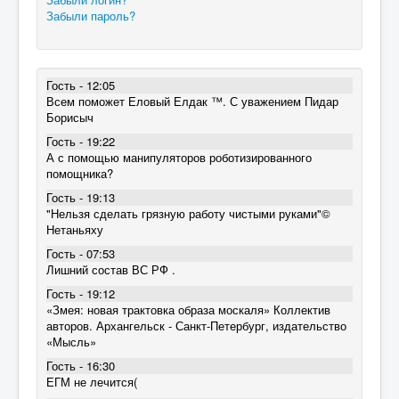
Забыли пароль?
Гость - 12:05
Всем поможет Еловый Елдак ™. С уважением Пидар
Борисыч
Гость - 19:22
А с помощью манипуляторов роботизированного
помощника?
Гость - 19:13
"Нельзя сделать грязную работу чистыми руками"©
Нетаньяху
Гость - 07:53
Лишний состав ВС РФ .
Гость - 19:12
«Змея: новая трактовка образа москаля» Коллектив
авторов. Архангельск - Санкт-Петербург, издательство
«Мысль»
Гость - 16:30
ЕГМ не лечится(