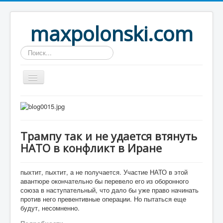
maxpolonski.com
Искать...
Home
Путешествия
Трампу так и не удается втянуть
Рассказы
НАТО в конфликт в Иране
Контакты
Вход
пыхтит, пыхтит, а не получается. Участие НАТО в этой
авантюре окончательно бы перевело его из оборонного
союза в наступательный, что дало бы уже право начинать
против него превентивные операции. Но пытаться еще
будут, несомненно.