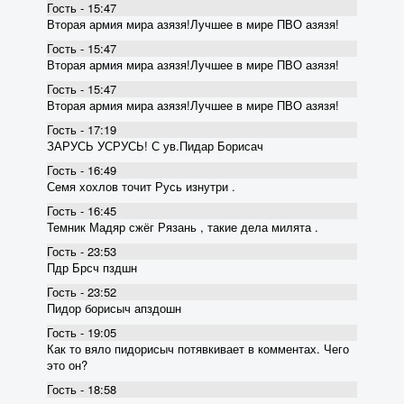
Гость - 15:47
Вторая армия мира азязя!Лучшее в мире ПВО азязя!
Гость - 15:47
Вторая армия мира азязя!Лучшее в мире ПВО азязя!
Гость - 15:47
Вторая армия мира азязя!Лучшее в мире ПВО азязя!
Гость - 17:19
ЗАРУСЬ УСРУСЬ! С ув.Пидар Борисач
Гость - 16:49
Семя хохлов точит Русь изнутри .
Гость - 16:45
Темник Мадяр сжёг Рязань , такие дела милята .
Гость - 23:53
Пдр Брсч пздшн
Гость - 23:52
Пидор борисыч апздошн
Гость - 19:05
Как то вяло пидорисыч потявкивает в комментах. Чего
это он?
Гость - 18:58