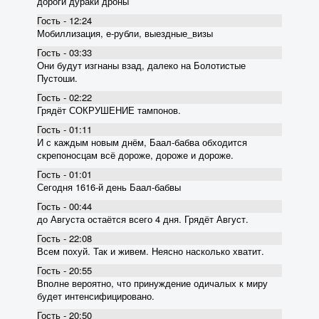
дороги дураки дроны
Гость - 12:24
Мобиллизация, е-рубли, выездные_визы
Гость - 03:33
Они будут изгнаны взад, далеко на Болотистые
Пустоши.
Гость - 02:22
Грядёт СОКРУШЕНИЕ тампонов.
Гость - 01:11
И с каждым новым днём, Баал-бабва обходится
скрепоносцам всё дороже, дороже и дороже.
Гость - 01:01
Сегодня 1616-й день Баал-бабвы
Гость - 00:44
до Августа остаётся всего 4 дня. Грядёт Август.
Гость - 22:08
Всем похуй. Так и живем. Неясно насколько хватит.
Гость - 20:55
Вполне вероятно, что принуждение одичалых к миру
будет интенсифицировано.
Гость - 20:50