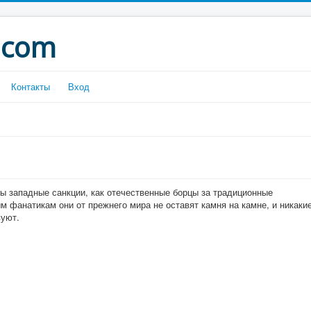
.com
Контакты
Вход
ны западные санкции, как отечественные борцы за традиционные
 фанатикам они от прежнего мира не оставят камня на камне, и никаки
вуют.