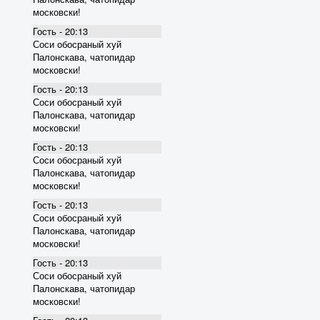
московски!
Гость - 20:13
Соси обосраный хуй
Палонскава, чатопидар
московски!
Гость - 20:13
Соси обосраный хуй
Палонскава, чатопидар
московски!
Гость - 20:13
Соси обосраный хуй
Палонскава, чатопидар
московски!
Гость - 20:13
Соси обосраный хуй
Палонскава, чатопидар
московски!
Гость - 20:13
Соси обосраный хуй
Палонскава, чатопидар
московски!