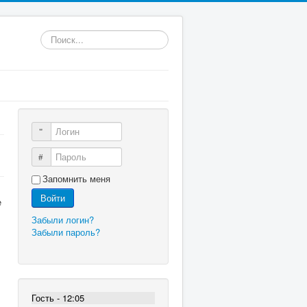
Искать...
Логин
Пароль
Запомнить меня
Войти
е
Забыли логин?
Забыли пароль?
Гость - 12:05