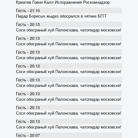
Креатив Говно Калл Испоражнения Роскомнадзор
Гость - 21:10
Пидар Борисыч жыдко обосрался в чятике БГГГ
Гость - 20:13
Соси обосраный хуй Палонскава, чатопидар московски!
Гость - 20:13
Соси обосраный хуй Палонскава, чатопидар московски!
Гость - 20:13
Соси обосраный хуй Палонскава, чатопидар московски!
Гость - 20:13
Соси обосраный хуй Палонскава, чатопидар московски!
Гость - 20:13
Соси обосраный хуй Палонскава, чатопидар московски!
Гость - 20:13
Соси обосраный хуй Палонскава, чатопидар московски!
Гость - 20:13
Соси обосраный хуй Палонскава, чатопидар московски!
Гость - 20:13
Соси обосраный хуй Палонскава, чатопидар московски!
Гость - 20:07