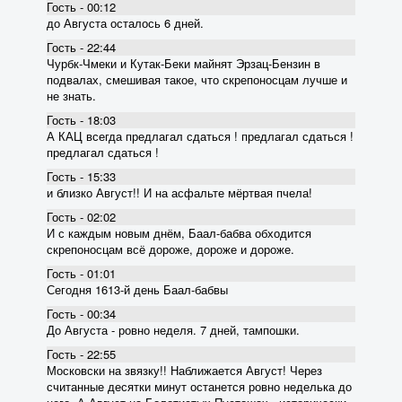
Гость - 00:12
до Августа осталось 6 дней.
Гость - 22:44
Чурбк-Чмеки и Кутак-Беки майнят Эрзац-Бензин в
подвалах, смешивая такое, что скрепоносцам лучше и
не знать.
Гость - 18:03
А КАЦ всегда предлагал сдаться ! предлагал сдаться !
предлагал сдаться !
Гость - 15:33
и близко Август!! И на асфальте мёртвая пчела!
Гость - 02:02
И с каждым новым днём, Баал-бабва обходится
скрепоносцам всё дороже, дороже и дороже.
Гость - 01:01
Сегодня 1613-й день Баал-бабвы
Гость - 00:34
До Августа - ровно неделя. 7 дней, тампошки.
Гость - 22:55
Московски на звязку!! Наближается Август! Через
считанные десятки минут останется ровно неделька до