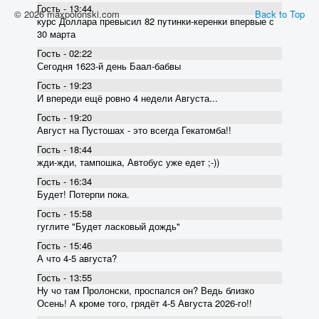
Гость - 13:44
© 2026 maxpolonski.com
Back to Top
курс Доллара превысил 82 пyтинки-керенки впервые с
30 марта
Гость - 02:22
Сегодня 1623-й день Баал-бабвы
Гость - 19:23
И впереди ещё ровно 4 недели Августа...
Гость - 19:20
Август на Пустошах - это всегда Гекатомба!!
Гость - 18:44
жди-жди, тампошка, Автобус уже едет ;-))
Гость - 16:34
Будет! Потерпи пока.
Гость - 15:58
гуглите "Будет ласковый дождь"
Гость - 15:46
А что 4-5 августа?
Гость - 13:55
Ну чо там Пролонски, проспался он? Ведь близко
Осень! А кроме того, грядёт 4-5 Августа 2026-го!!