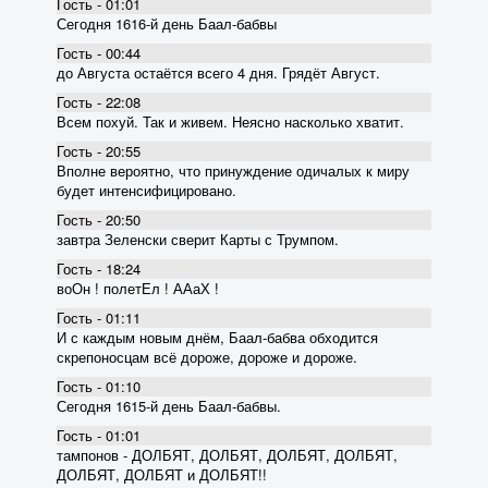
Гость - 01:01
Сегодня 1616-й день Баал-бабвы
Гость - 00:44
до Августа остаётся всего 4 дня. Грядёт Август.
Гость - 22:08
Всем похуй. Так и живем. Неясно насколько хватит.
Гость - 20:55
Вполне вероятно, что принуждение одичалых к миру
будет интенсифицировано.
Гость - 20:50
завтра Зеленски сверит Карты с Трумпом.
Гость - 18:24
воОн ! полетЕл ! ААаХ !
Гость - 01:11
И с каждым новым днём, Баал-бабва обходится
скрепоносцам всё дороже, дороже и дороже.
Гость - 01:10
Сегодня 1615-й день Баал-бабвы.
Гость - 01:01
тампонов - ДОЛБЯТ, ДОЛБЯТ, ДОЛБЯТ, ДОЛБЯТ,
ДОЛБЯТ, ДОЛБЯТ и ДОЛБЯТ!!