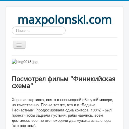
maxpolonski.com
Искать...
Home
Путешествия
Посмотрел фильм "Финикийская
Рассказы
схема"
Контакты
Вход
Хорошая картинка, снято в новомодной ебанутой манере,
но качественно. Посыл тот же, что и в "Бедные
Несчастные" (продюсировала одна контора, 100%) - был
проект чтобы зацвела пустыня, рабы наелись, всем
досталось все, но его похерили два мужика из-за спора
"кто под кем".