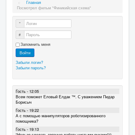
Главная
Посмотрел фильм "Финикийская схема"
Логин
Пароль
Запомнить меня
Войти
Забыли логин?
Забыли пароль?
Гость - 12:05
Всем поможет Еловый Елдак ™. С уважением Пидар
Борисыч
Гость - 19:22
А с помощью манипуляторов роботизированного
помощника?
Гость - 19:13
"Нельзя сделать грязную работу чистыми руками"©