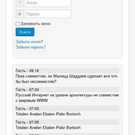
Логин
Пароль
Запомнить меня
Войти
Забыли логин?
Забыли пароль?
Гость - 09:16
Пока совместим, но Махмуд Шаддаев сделает все что
бы был несовместим?
Гость - 07:24
Русский Интернет на уровне архитектуры не совместим
с мировым WWW
Гость - 07:05
Totalen Analen Ebalen Pidor Borisich
Гость - 07:05
Totalen Analen Ebalen Pidor Borisich