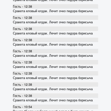
Гость - 12:38
Сракета еловый елдак. Лечит очко пидора борисыча
Гость - 12:38
Сракета еловый елдак. Лечит очко пидора борисыча
Гость - 12:38
Сракета еловый елдак. Лечит очко пидора борисыча
Гость - 12:38
Сракета еловый елдак. Лечит очко пидора борисыча
Гость - 12:38
Сракета еловый елдак. Лечит очко пидора борисыча
Гость - 12:38
Сракета еловый елдак. Лечит очко пидора борисыча
Гость - 12:38
Сракета еловый елдак. Лечит очко пидора борисыча
Гость - 12:38
Сракета еловый елдак. Лечит очко пидора борисыча
Гость - 12:38
Сракета еловый елдак. Лечит очко пидора борисыча
Гость - 10:54