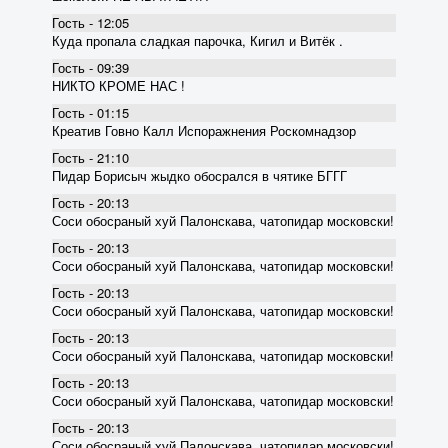
Гость - 12:05
Куда пропала сладкая парочка, Кигил и Витёк .
Гость - 09:39
НИКТО КРОМЕ НАС !
Гость - 01:15
Креатив Говно Калл Испоражнения Роскомнадзор
Гость - 21:10
Пидар Борисыч жыдко обосрался в чятике БГГГ
Гость - 20:13
Соси обосраный хуй Палонскава, чатопидар московски!
Гость - 20:13
Соси обосраный хуй Палонскава, чатопидар московски!
Гость - 20:13
Соси обосраный хуй Палонскава, чатопидар московски!
Гость - 20:13
Соси обосраный хуй Палонскава, чатопидар московски!
Гость - 20:13
Соси обосраный хуй Палонскава, чатопидар московски!
Гость - 20:13
Соси обосраный хуй Палонскава, чатопидар московски!