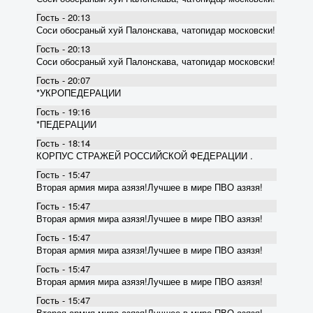
Гость - 20:13
Соси обосраный хуй Палонскава, чатопидар московски!
Гость - 20:13
Соси обосраный хуй Палонскава, чатопидар московски!
Гость - 20:07
*УКРОПЕДЕРАЦИИ
Гость - 19:16
*ПЕДЕРАЦИИ
Гость - 18:14
КОРПУС СТРАЖЕЙ РОССИЙСКОЙ ФЕДЕРАЦИИ .
Гость - 15:47
Вторая армия мира азязя!Лучшее в мире ПВО азязя!
Гость - 15:47
Вторая армия мира азязя!Лучшее в мире ПВО азязя!
Гость - 15:47
Вторая армия мира азязя!Лучшее в мире ПВО азязя!
Гость - 15:47
Вторая армия мира азязя!Лучшее в мире ПВО азязя!
Гость - 15:47
Вторая армия мира азязя!Лучшее в мире ПВО азязя!