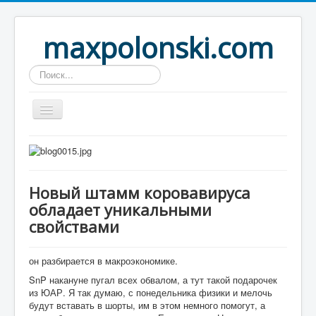
maxpolonski.com
Искать...
Home
Путешествия
Новый штамм коровавируса
Рассказы
обладает уникальными
Контакты
свойствами
Вход
он разбирается в макроэкономике.
SnP накануне пугал всех обвалом, а тут такой подарочек
из ЮАР. Я так думаю, с понедельника физики и мелочь
будут вставать в шорты, им в этом немного помогут, а