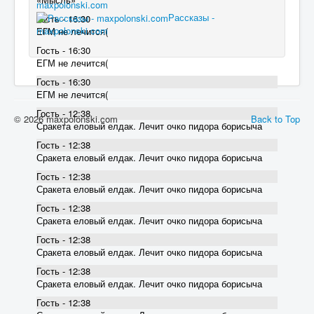
maxpolonski.com
Рассказы -
Гость - 16:30
maxpolonski.com
ЕГМ не лечится(
Гость - 16:30
ЕГМ не лечится(
Гость - 16:30
ЕГМ не лечится(
Гость - 12:38
© 2026 maxpolonski.com
Back to Top
Сракета еловый елдак. Лечит очко пидора борисыча
Гость - 12:38
Сракета еловый елдак. Лечит очко пидора борисыча
Гость - 12:38
Сракета еловый елдак. Лечит очко пидора борисыча
Гость - 12:38
Сракета еловый елдак. Лечит очко пидора борисыча
Гость - 12:38
Сракета еловый елдак. Лечит очко пидора борисыча
Гость - 12:38
Сракета еловый елдак. Лечит очко пидора борисыча
Гость - 12:38