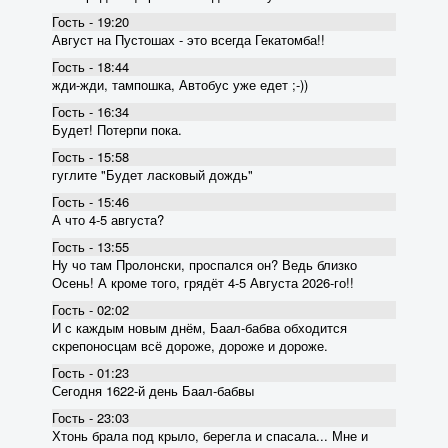
Гость - 19:20
Август на Пустошах - это всегда Гекатомба!!
Гость - 18:44
жди-жди, тампошка, Автобус уже едет ;-))
Гость - 16:34
Будет! Потерпи пока.
Гость - 15:58
гуглите "Будет ласковый дождь"
Гость - 15:46
А что 4-5 августа?
Гость - 13:55
Ну чо там Пролонски, проспался он? Ведь близко
Осень! А кроме того, грядёт 4-5 Августа 2026-го!!
Гость - 02:02
И с каждым новым днём, Баал-бабва обходится
скрепоносцам всё дороже, дороже и дороже.
Гость - 01:23
Сегодня 1622-й день Баал-бабвы
Гость - 23:03
Хтонь брала под крыло, берегла и спасала... Мне и