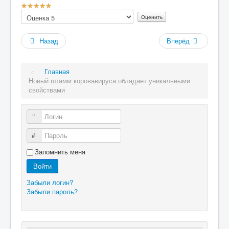
Рейтинг:
Пожалуйста,
5
/
5
оцените
Назад
Вперёд
Главная
Новый штамм коровавируса обладает уникальными
свойствами
Логин
Пароль
Запомнить меня
Войти
Забыли логин?
Забыли пароль?