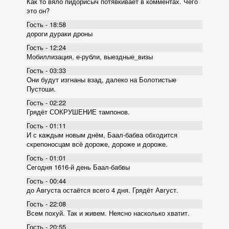
Как то вяло пидорисыч потявкивает в комментах. Чего
это он?
Гость - 18:58
дороги дураки дроны
Гость - 12:24
Мобиллизация, е-рубли, выездные_визы
Гость - 03:33
Они будут изгнаны взад, далеко на Болотистые
Пустоши.
Гость - 02:22
Грядёт СОКРУШЕНИЕ тампонов.
Гость - 01:11
И с каждым новым днём, Баал-бабва обходится
скрепоносцам всё дороже, дороже и дороже.
Гость - 01:01
Сегодня 1616-й день Баал-бабвы
Гость - 00:44
до Августа остаётся всего 4 дня. Грядёт Август.
Гость - 22:08
Всем похуй. Так и живем. Неясно насколько хватит.
Гость - 20:55