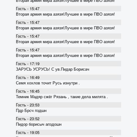
Вторая армия мира азязя!Лучшее в мире ПВО азязя!
Гость - 15:47
Вторая армия мира азязя!Лучшее в мире ПВО азязя!
Гость - 15:47
Вторая армия мира азязя!Лучшее в мире ПВО азязя!
Гость - 15:47
Вторая армия мира азязя!Лучшее в мире ПВО азязя!
Гость - 15:47
Вторая армия мира азязя!Лучшее в мире ПВО азязя!
Гость - 17:19
ЗАРУСЬ УСРУСЬ! С ув.Пидар Борисач
Гость - 16:49
Семя хохлов точит Русь изнутри .
Гость - 16:45
Темник Мадяр сжёг Рязань , такие дела милята .
Гость - 23:53
Пдр Брсч пздшн
Гость - 23:52
Пидор борисыч апздошн
Гость - 19:05