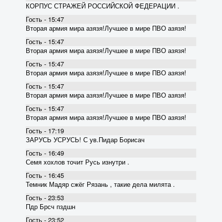
КОРПУС СТРАЖЕЙ РОССИЙСКОЙ ФЕДЕРАЦИИ .
Гость - 15:47
Вторая армия мира азязя!Лучшее в мире ПВО азязя!
Гость - 15:47
Вторая армия мира азязя!Лучшее в мире ПВО азязя!
Гость - 15:47
Вторая армия мира азязя!Лучшее в мире ПВО азязя!
Гость - 15:47
Вторая армия мира азязя!Лучшее в мире ПВО азязя!
Гость - 15:47
Вторая армия мира азязя!Лучшее в мире ПВО азязя!
Гость - 17:19
ЗАРУСЬ УСРУСЬ! С ув.Пидар Борисач
Гость - 16:49
Семя хохлов точит Русь изнутри .
Гость - 16:45
Темник Мадяр сжёг Рязань , такие дела милята .
Гость - 23:53
Пдр Брсч пздшн
Гость - 23:52