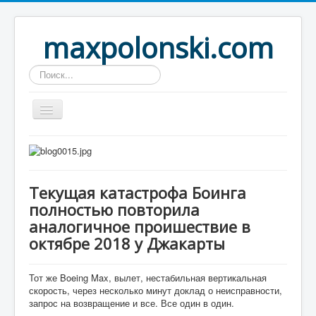
maxpolonski.com
Искать...
Home
Путешествия
Текущая катастрофа Боинга
Рассказы
полностью повторила
Контакты
аналогичное проишествие в
октябре 2018 у Джакарты
Вход
Тот же Boeing Max, вылет, нестабильная вертикальная
скорость, через несколько минут доклад о неисправности,
запрос на возвращение и все. Все один в один.