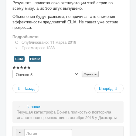
Результат - приостановка эксплуатации этой серии по
всему миру, а их 300 штук выпущено.
Объяснения будут разными, но причина - это снижения
эффективности предприятий США. Не тащат уже острие
прогресса.
Подробности
Опубликовано: 11 марта 2019
Просмотров: 1238
США
Public
Рейтинг:
Пожалуйста,
0
/
5
оцените
Назад
Вперёд
Главная
Текущая катастрофа Боинга полностью повторила
аналогичное проишествие в октябре 2018 у Джакарты
Логин