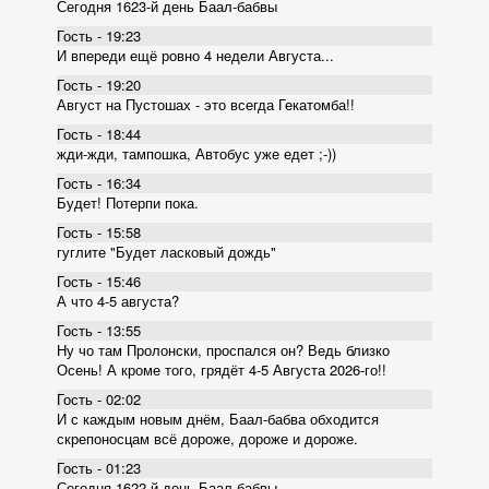
Сегодня 1623-й день Баал-бабвы
Гость - 19:23
И впереди ещё ровно 4 недели Августа...
Гость - 19:20
Август на Пустошах - это всегда Гекатомба!!
Гость - 18:44
жди-жди, тампошка, Автобус уже едет ;-))
Гость - 16:34
Будет! Потерпи пока.
Гость - 15:58
гуглите "Будет ласковый дождь"
Гость - 15:46
А что 4-5 августа?
Гость - 13:55
Ну чо там Пролонски, проспался он? Ведь близко
Осень! А кроме того, грядёт 4-5 Августа 2026-го!!
Гость - 02:02
И с каждым новым днём, Баал-бабва обходится
скрепоносцам всё дороже, дороже и дороже.
Гость - 01:23
Сегодня 1622-й день Баал-бабвы