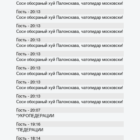
Соси обосраный хуй Палонскава, чатопидар московски!
Гость - 20:13
Соси обосраный хуй Палонскава, чатопидар московски!
Гость - 20:13
Соси обосраный хуй Палонскава, чатопидар московски!
Гость - 20:13
Соси обосраный хуй Палонскава, чатопидар московски!
Гость - 20:13
Соси обосраный хуй Палонскава, чатопидар московски!
Гость - 20:13
Соси обосраный хуй Палонскава, чатопидар московски!
Гость - 20:13
Соси обосраный хуй Палонскава, чатопидар московски!
Гость - 20:13
Соси обосраный хуй Палонскава, чатопидар московски!
Гость - 20:07
*УКРОПЕДЕРАЦИИ
Гость - 19:16
*ПЕДЕРАЦИИ
Гость - 18:14