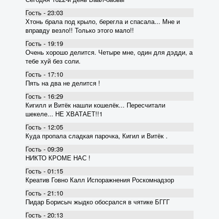
Гость - 23:03
Хтонь брала под крыло, берегла и спасала... Мне и
вправду везло!! Только этого мало!!
Гость - 19:19
Очень хорошо делится. Четыре мне, один для дэдди, а
тебе хуй без соли.
Гость - 17:10
Пять на два не делится !
Гость - 16:29
Кигилл и Витёк нашли кошелёк... Пересчитали
шекеле... НЕ ХВАТАЕТ!!1
Гость - 12:05
Куда пропала сладкая парочка, Кигил и Витёк .
Гость - 09:39
НИКТО КРОМЕ НАС !
Гость - 01:15
Креатив Говно Калл Испоражнения Роскомнадзор
Гость - 21:10
Пидар Борисыч жыдко обосрался в чятике БГГГ
Гость - 20:13