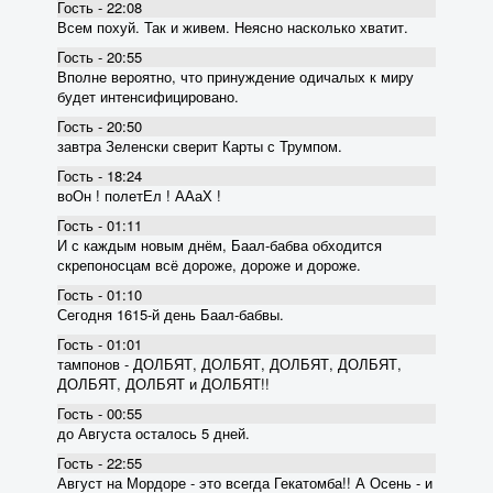
Гость - 22:08
Всем похуй. Так и живем. Неясно насколько хватит.
Гость - 20:55
Вполне вероятно, что принуждение одичалых к миру
будет интенсифицировано.
Гость - 20:50
завтра Зеленски сверит Карты с Трумпом.
Гость - 18:24
воОн ! полетЕл ! ААаХ !
Гость - 01:11
И с каждым новым днём, Баал-бабва обходится
скрепоносцам всё дороже, дороже и дороже.
Гость - 01:10
Сегодня 1615-й день Баал-бабвы.
Гость - 01:01
тампонов - ДОЛБЯТ, ДОЛБЯТ, ДОЛБЯТ, ДОЛБЯТ,
ДОЛБЯТ, ДОЛБЯТ и ДОЛБЯТ!!
Гость - 00:55
до Августа осталось 5 дней.
Гость - 22:55
Август на Мордоре - это всегда Гекатомба!! А Осень - и