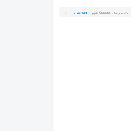
Главная
Да, бывает, слушаю