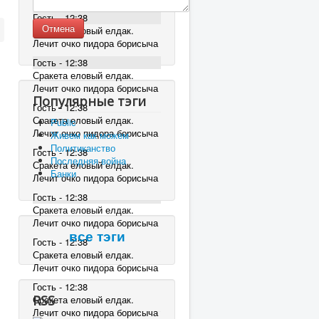
Гость - 12:38
Отмена
Сракета еловый елдак.
Лечит очко пидора борисыча
Гость - 12:38
Сракета еловый елдак.
Лечит очко пидора борисыча
Популярные тэги
Гость - 12:38
Сракета еловый елдак.
Public
Лечит очко пидора борисыча
Живем как можем
Политиканство
Гость - 12:38
Последняя война
Сракета еловый елдак.
Банки
Лечит очко пидора борисыча
Гость - 12:38
Сракета еловый елдак.
Лечит очко пидора борисыча
все тэги
Гость - 12:38
Сракета еловый елдак.
Лечит очко пидора борисыча
Гость - 12:38
RSS
Сракета еловый елдак.
Лечит очко пидора борисыча