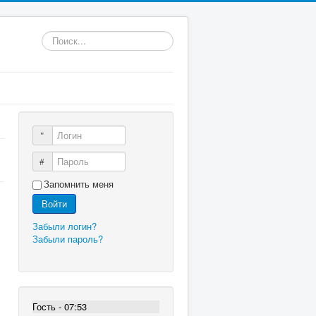
Искать...
Логин
Пароль
Запомнить меня
Войти
Забыли логин?
Забыли пароль?
Гость - 07:53