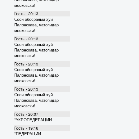
московски!
Гость - 20:13
Соси обосраный хуй
Палонскава, чатопидар
московски!
Гость - 20:13
Соси обосраный хуй
Палонскава, чатопидар
московски!
Гость - 20:13
Соси обосраный хуй
Палонскава, чатопидар
московски!
Гость - 20:13
Соси обосраный хуй
Палонскава, чатопидар
московски!
Гость - 20:07
*УКРОПЕДЕРАЦИИ
Гость - 19:16
*ПЕДЕРАЦИИ